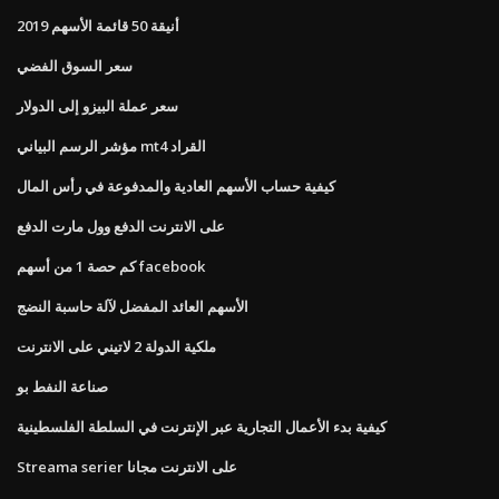
أنيقة 50 قائمة الأسهم 2019
سعر السوق الفضي
سعر عملة البيزو إلى الدولار
مؤشر الرسم البياني mt4 القراد
كيفية حساب الأسهم العادية والمدفوعة في رأس المال
على الانترنت الدفع وول مارت الدفع
كم حصة 1 من أسهم facebook
الأسهم العائد المفضل لآلة حاسبة النضج
ملكية الدولة 2 لاتيني على الانترنت
صناعة النفط بو
كيفية بدء الأعمال التجارية عبر الإنترنت في السلطة الفلسطينية
Streama serier على الانترنت مجانا