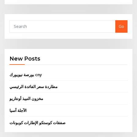
Go
New Posts
بورصة نيويورك cny
مطاردة سعر الفائدة الرئيسي
مخزون النبيذ أونتاريو
الآجلة آسيا
صفقات كوستكو الإطارات كوبونات