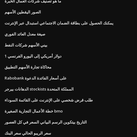
ما هو تصنيف شركات العمال الخبرة
الصور اليقطين الأسهم
يمكنك الحصول على بطاقة الضمان الاجتماعي استبدال عبر الإنترنت
صيغة معدل العائد الفوري
بيني الأسهم شركات النفط
1 دولار أمريكي إلى اليورو الفرنسي
محاكاة تجارة الأسهم التطبيق
Rabobank على أسعار الفائدة الدعوة
الدهانات بيرجر stockists المملكة المتحدة
طلب قرض شخصي على الإنترنت على القائمة السوداء
خطة الأعمال التجارية الصغيرة bmo
التاريخ بيتكوين الرسم البياني السعر في كل العصور
سعر الريبو الحالي سعر البنك