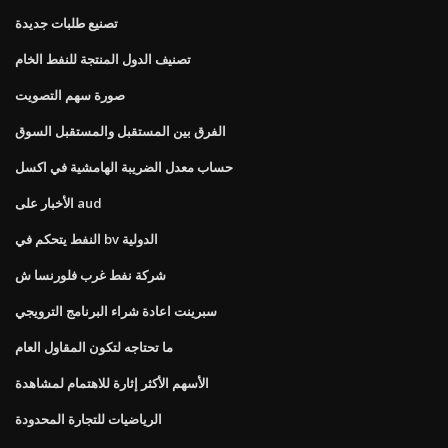
تصنيع طلبات جديدة
تصنيف الدول المنتجة للنفط الخام
صورة سهم التصويت
الفرق بين المستقبل والمستقبل السوق
حساب معدل الضريبة الهامشية في اكسل
الأخبار على aud
النفط يتحكم في bv الدولية
شركة نفط غرب فلورنسا ش
سبرينت اعادة شراء البرنامج الترويجي
ما تحتاجه لتكون المقاول العام
الأسهم الأكثر إثارة للاهتمام لمشاهدة
الرياضيات للتجارة المحدودة