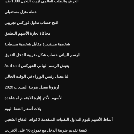
العرض والطلب العالمي لزيت النخيل 1000 طن
خطة منزل مستقبلي
افتح حساب تداول فوركس تجريبي
محاكاة تجارة الأسهم التطبيق
شخصية مستديرة مقابل شخصية مسطحة
الرسم البياني حساب شكل ضريبة الدخل التفوق
Aud usd يعيش الرسم البياني الفوركس
لنا معدل رئيس الوزراء في الوقت الحالي
أريزونا معدل ضريبة المبيعات 2020
الأسهم الأكثر إثارة للاهتمام لمشاهدة
بلات أسعار النفط اليوم
أنماط الأسهم لليوم التداول التقنيات المتقدمة 2 قوات الدفاع الشعبي
كيفية تقديم ضريبة الدخل مع نموذج 16 على الانترنت