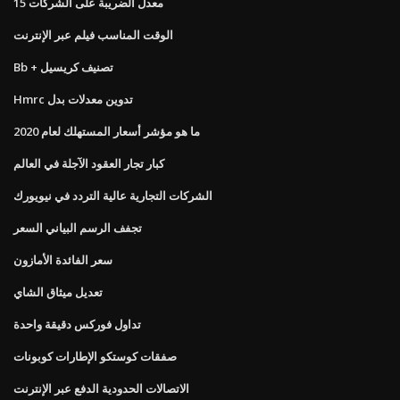
معدل الضريبة على الشركات 15
الوقت المناسب فيلم عبر الإنترنت
Bb + تصنيف كريسيل
Hmrc تدوين معدلات بدل
ما هو مؤشر أسعار المستهلك لعام 2020
كبار تجار العقود الآجلة في العالم
الشركات التجارية عالية التردد في نيويورك
تجفف الرسم البياني السعر
سعر الفائدة الأمازون
تعديل ميثاق الشاي
تداول فوركس دقيقة واحدة
صفقات كوستكو الإطارات كوبونات
الاتصالات الحدودية الدفع عبر الإنترنت