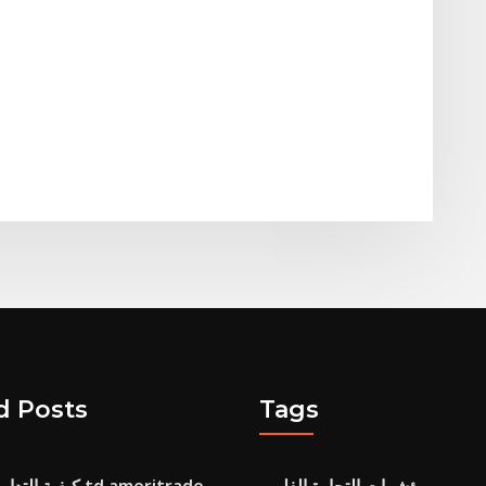
d Posts
Tags