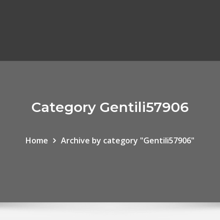
Category Gentili57906
Home
Archive by category "Gentili57906"