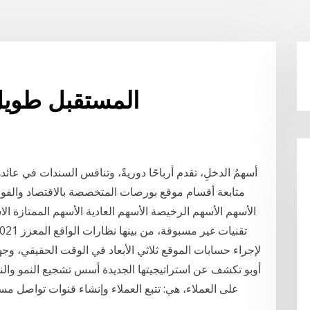
Btp المستقبل طو
أسهمُ الدخلِ، تقدم أرباحًا دوريةً، وتنافس السندات في عائده
متابعة أقسام موقع بورصات المتخصصة بالاقتصاد والفور
الأسهم الأسهم الرخيصة الأسهم العادية الأسهم الممتازة ال
أوبو تكشف عن استراتيجيتها الجديدة أسس تشجيع النمو والن
على العملاء، هي: تتبع العملاء وإنشاء قنوات تواصل مس