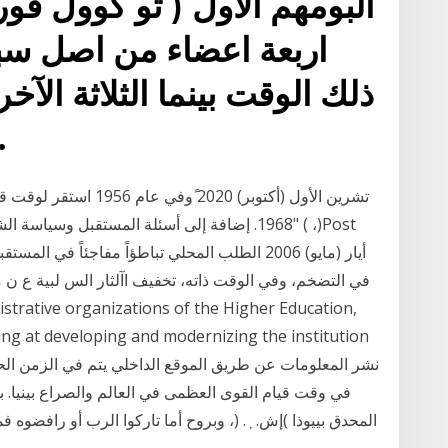
البومهم الاول ( تو كوول فو
اربعة اعضاء من اصل س
ذلك الوقت بينما الثلاثة الآ
الحقيقية
في التضخم، وفي الوقت ذاته، تخفيف اآلثار الس لبية ع ن م
ming at developing and modernizing the institution
نشر المعلومات عن طريق الموقع الداخلي يتم في الزمن الحق
في وقت قيام القوى العظمى في العالم والصراع بينيا. بد
المحدق بييوذا )إش. ٜٖ. (، وبروح أما تاركوا الرب أو رافضو