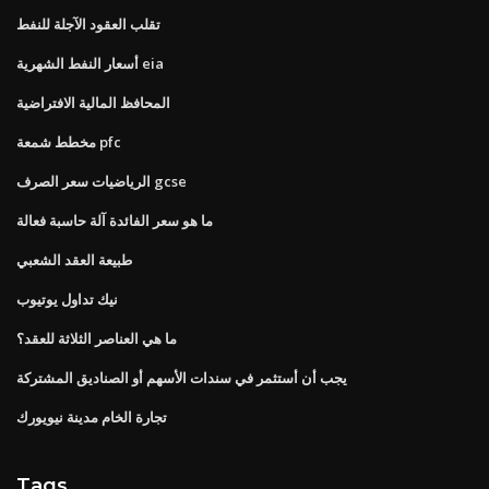
تقلب العقود الآجلة للنفط
أسعار النفط الشهرية eia
المحافظ المالية الافتراضية
مخطط شمعة pfc
الرياضيات سعر الصرف gcse
ما هو سعر الفائدة آلة حاسبة فعالة
طبيعة العقد الشعبي
نيك تداول يوتيوب
ما هي العناصر الثلاثة للعقد؟
يجب أن أستثمر في سندات الأسهم أو الصناديق المشتركة
تجارة الخام مدينة نيويورك
Tags