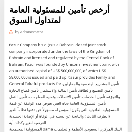
أرخص تأمين للمسئولية العامة
لمتداول السوق
by
Administrator
t’azur Company b.s.c. (c) is a Bahraini closed joint stock
company incorporated under the laws of the Kingdom of
Bahrain and licensed and regulated by the Central Bank of
Bahrain. t’azur was founded by Unicorn Investment bank with
an authorised capital of US$ 500,000,000, of which US$
58,000,000 is issued and paid up. t’azur provides Family and
General Takaful products for تأمين المشاريع الهندسية والمقاولين.
تأمين التصنيع والطاقة. تأمين المالية والاستثمار. تأمين قطاع التجارة
والتجزئة. تأمين الخدمات. تأمين الاتصالات وتقنية المعلومات. تأمين النقل
تأمين المسؤولية العامة تجاه الغير. تعوض هذه الوثيقة عن قيمة
المسؤولية القانونية التي يكون المؤمن له مسؤولاً عن دفعها نظاماً للغير
(الطرف الثالث ) والناتجة عن تسببه في الوفاة أو الإصابة الجسدية
العرضية للغير وكذلك أية
المسؤولية المجتمعية sama البنك المركزي السعودي الأنظمة والتعليمات