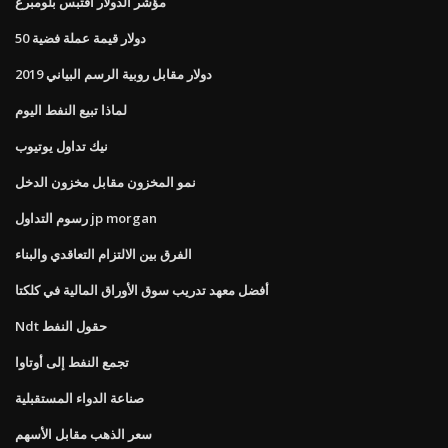
مؤشر الدولار اقتبس بلومبرغ
50 دولار قيمة عملة فضية
دولار مقابل روبية الرسم البياني 2019
لماذا تبيع النفط اليوم
نيك تداول يوتيوب
نمو المخزون مقابل مخزون الدخل
رسوم التداول jp morgan
الفرق بين الالتزام التعاقدي والبناء
أفضل معهد تدريب سوق الأوراق المالية في كلكتا
Ndt حقول النفط
تجمع النفط إلى أوتاوا
صناعة الدواء المستقبلية
سعر الذهب مقابل الأسهم