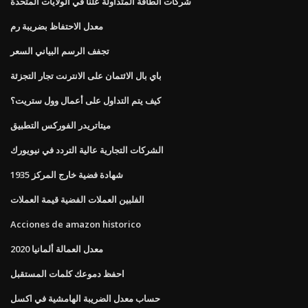
شركات الطاقة المتداولة علنا ​​في الولايات المتحدة
معدل الاحتفاظ بضريبة رم
تجفف الرسم البياني السعر
باي بال الائتمان على الانترنت تجار التجزئة
كيف يتم التداول على أعمال وول ستريت؟
ميتاتريدر الفوركس التطبيق
الشركات التجارية عالية التردد في نيويورك
1935 شهادة فضية خارج المركز
الفلبين العملات الفضية قيمة العملات
Acciones de amazon historico
معدل العمالة ألمانيا 2020
احفظ دموعك كلمات المستقبل
حساب معدل الضريبة الهامشية في اكسل