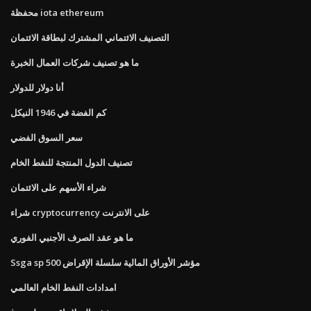
محفظة iota ethereum
التصنيف الائتماني المشترك لبطاقة الائتمان
ما هو تصنيف شركات العمال الخبرة
أنا دولار للدولار
كم الفضة في 1946 النيكل
سعر السوق الفضي
تصنيف الدول المنتجة للنفط الخام
شراء الأسهم على الائتمان
شراء cryptocurrency على الانترنت
ما هو عقد الصرف الأجنبي الفوري
Ssga sp 500 مؤشر الأوراق المالية سلسلة الإقراض
امدادات النفط الخام العالمي