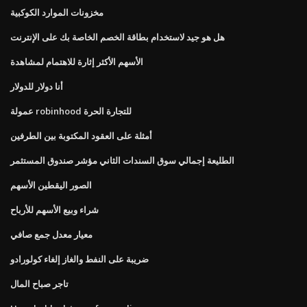
مخزونات الموارد الكوكبية
هل هو جيد لاستخدام بطاقة الخصم الخاصة بك على الإنترنت
الأسهم الأكثر إثارة للاهتمام لمشاهدة
أنا دولار للدولار
عمولة robinhood للتجارة الحرة
أمثلة على العقود المكتوبة بين الطرفين
الطليعة إجمالي سوق السندات الثاني مؤشر صندوق المستثمر
الصور اليقطين الأسهم
شراء وبيع الأسهم للأرباح
معيار معدل جمع صافي
ضريبة على النفط والغاز إلغاء كولورادو
تاجر صباح المال