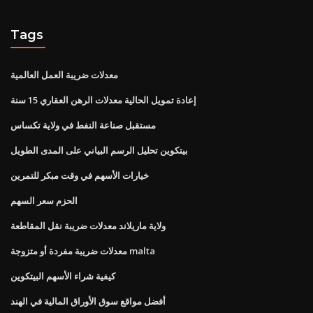
Tags
معدلات ضريبة العمل العالمية
إعادة تمويل الحالية معدلات الرهن العقاري 15 سنة
مستقبل صناعة النفط في ولاية تكساس
بيتكوين تحليل الرسم البياني على المدى الطويل
خيارات الأسهم في وقت مبكر للتمرين
الحزم سعر السهم
ولاية ماريلاند معدلات ضريبة نقل المقاطعة
معدلات ضريبة مفردة أو متزوجة malta
كيفية شراء الأسهم البيتكوين
أفضل مواقع سوق الأوراق المالية في الهند