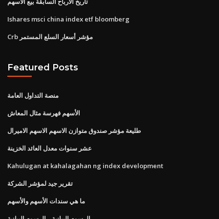
تاريخ الأرباح السابقة بيع الأسهم
Ishares msci china index etf bloomberg
Crb مؤشر أسعار السلع المستمر
Featured Posts
منصة التداول العامة
الأسهم فهرسة مثال المعاش
طليعة مؤشر صندوق متوازن الاسهم الاسهم الاميرال
عشر سنوات معدل العائد الخزينة
Kahulugan at kahalagahan ng index development
تقرير جيد لمؤشر الشركة
ما هي سندات الأسهم والأسهم
الرسوم البيانية ر الرسوم البيانية