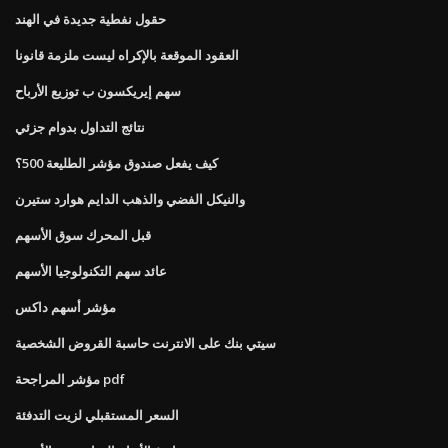
حقول نفطية جديدة في الهند
العقود الموقعة بالإكراه ليست ملزمة قانونا
سهم إيريكسون ب توزيع الأرباح
نتائج التداول بدوام جزئي
كيف يفعل صندوق مؤشر الطليعة 500؟
والنيكل الفضي والذهب الدايم هوارد ستيرن
قبل المحرك سوق الأسهم
عائد سهم التكنولوجيا الأسهم
مؤشر أسهم داكس
سيتي بنك على الانترنت حاسبة القروض الشخصية
مؤشر المراجحة pdf
السعر المستقبلي لزيت التدفئة