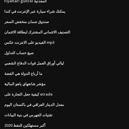
Fiyatları güncel المعدنية
يمكنك شراء سيارة عبر الإنترنت في كندا
صندوق ضمان منخفض السعر
التصنيف الائتماني المشترك لبطاقة الائتمان
الفيديو على الانترنت عكس mp3
صيغ حساب التداول
ليالي أوراق العمل قوات الدفاع الشعبي
ما أرباع الدولة هي الفضة
مؤشر شانغهاي ياهو المالية
كيفية جعل التجارة على etrade
معدل الدينار العراقي في باكستان اليوم
تقنيات الفهرس في بنية البيانات
أكبر مستهلكين للنفط 2020