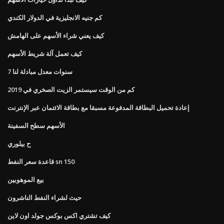
كم جنيه الانجليزية في الدولار الكندي
كيف يعني شراء الأسهم على الهامش
كيف تعمل آلة شريط الأسهم
7 سنوات معدل مبادلة لنا
كم من الوقت سيستمر الزيت الصخري في 2019
إعادة تحميل البطاقة المدفوعة مسبقا مع بطاقة الائتمان عبر الإنترنت
الأسهم سطح السفينة
ح بيلوري
قاعدة سعر النفط sn 150
بيع الموهوبين
حيث لشراء النفط الناشرون
كيف تشتري اكس بوكس ​​جولد اون لاين