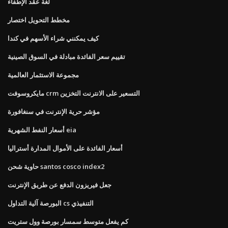
لغة عقد الإطفاء
مخطط التحويل اختصار
كيف يمكنني شراء الأسهم في كندا
تقييم سعر الفائدة مبادلة في السوق الصينية
مجموعة الاستثمار العالمية
مايكروسوفت crm التسعير على الانترنت التخزين
مؤشر حرية الإنترنت في سنغافورة
أسعار النفط الشهرية eia
أسعار الفائدة على الأموال المدارة أستراليا
حاوية شحن santos cosco index2
جعل فيريزون الدفع عن طريق الإنترنت
البورصة آلية التداول cs التنفيذي
كم يفعل متوسط ​​سمسار بورصة وول ستريت