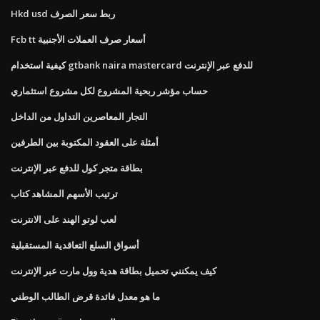
Hkd usd ربط سعر الصرف
Fcb tt أسعار صرف العملات الأجنبية
كيفية استخدام gtbank naira mastercard للدفع عبر الإنترنت
حساب مؤشر ربحية المشروع لكل مشروع استثماري
التجار المعاصرين التداول من الداخل
أمثلة على العقود المكتوبة بين الطرفين
بطاقة متجر كول للدفع عبر الإنترنت
ترتيب الأسهم المشاهد كتاب
لعب لوتو الهند على الانترنت
أسواق السلع التعاقدية المستقبلية
كيف يمكنني تحميل بطاقة هدية وول مارت عبر الإنترنت
ما هو معدل فائدة قرض الطالب الوطني