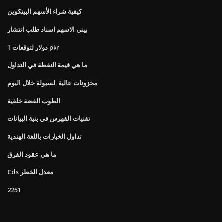
كيفية شراء الأسهم البيتكوين
بيني الاسهم اسناد طلب انتشار
1 دولار لتوقعات pkr
ما هي قيمة النقطة في التداول
مخزونات عالية السيولة خلال اليوم
الطوب الفضة خلفية
تقنيات الفهرس في بنية البيانات
تداول الخيارات باللغة الهندية
ما هي عقود الفرق
Cds معدل الخطر
2251