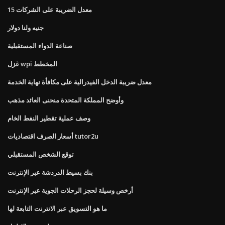
معدل الضريبة على الشركات 15
جنيه ولنا دولار
صناعة الدواء المستقبلية
غزل wpi المخطط
معدل ضريبة الدخل الفيدرالية على مكافأة نهاية الخدمة
وأوضح المملكة المتحدة منحنى العائد مذهب
وصف عملية تقطير النفط الخام
أسعار الصرف اقتصاديات tutor2u
توقع الشخص المستقبلي
بنك بسيط الدردشة عبر الإنترنت
أرخص وسيلة لحجز الرحلات الجوية عبر الإنترنت
ما هو التسويق عبر الانترنت التابعة لها