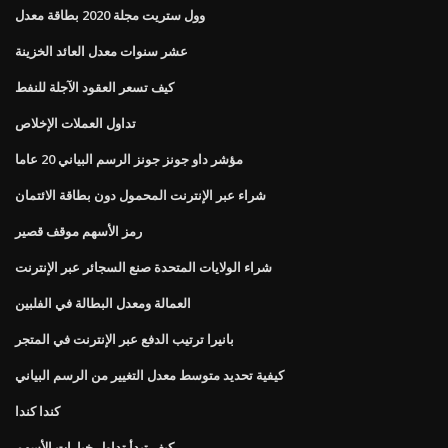
وول ستريت مجلة 2020 بطاقة معدل
عشر سنوات معدل العائد الخزينة
كيف تسعر العقود الآجلة للنفط
تداول العملات الإخلاص
مؤشر داو جونز جونز الرسم البياني 20 عاما
شراء عبر الإنترنت المحمول دون بطاقة الائتمان
رمز الأسهم موقف قصير
شراء الولايات المتحدة صنع السجائر عبر الإنترنت
العمالة ومعدل البطالة في الفلبين
بانيرا ترتيب الدفع عبر الإنترنت في المتجر
كيفية تحديد متوسط ​​معدل التغيير من الرسم البياني
كندا كندا
كيف تبدأ تداول خيارات الأسهم