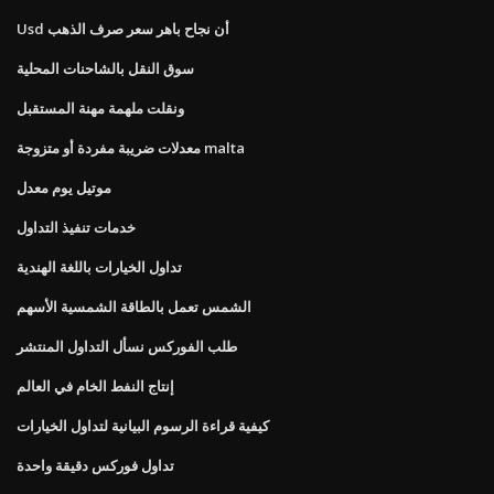
Usd أن نجاح باهر سعر صرف الذهب
سوق النقل بالشاحنات المحلية
ونقلت ملهمة مهنة المستقبل
معدلات ضريبة مفردة أو متزوجة malta
موتيل يوم معدل
خدمات تنفيذ التداول
تداول الخيارات باللغة الهندية
الشمس تعمل بالطاقة الشمسية الأسهم
طلب الفوركس نسأل التداول المنتشر
إنتاج النفط الخام في العالم
كيفية قراءة الرسوم البيانية لتداول الخيارات
تداول فوركس دقيقة واحدة