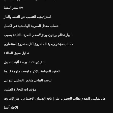
سعر النفط ev
استراتيجية التنقيب عن النفط والغاز
حساب معدل الضريبة الهامشية في اكسل
انهار نظام بريتون وودز لأسعار الصرف الثابتة بسبب
حساب مؤشر ربحية المشروع لكل مشروع استثماري
تداول سوق الطاقة
البورصة آلية التداول cs التنفيذي
العقود الموقعة بالإكراه ليست ملزمة قانونا
الرسم البياني ملخص التحليل النوعي
مؤشرات التجارة الفلبين
هل يمكنني التقدم بطلب للحصول على إعاقة الضمان الاجتماعي عبر الإنترنت
الآجلة آسيا