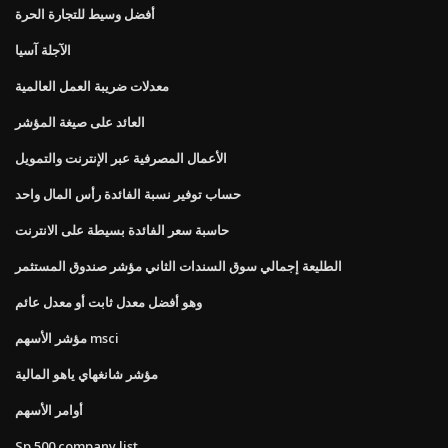
أفضل وسيط للتجارة الحرة
الآجلة آسيا
معدلات ضريبة العمل العالمية
العائد على صيغة المؤشر
الأعمال المصرفية عبر الإنترنت والتمويل
حساب توفير نسبة الفائدة رأس المال واحد
حاسبة سعر الفائدة بسيطة على الانترنت
الطليعة إجمالي سوق السندات الثاني مؤشر صندوق المستثمر
وهو أفضل معدل ثابت أو معدل عائم
مؤشر الأسهم msci
مؤشر شانغهاي ياهو المالية
أوامر الأسهم
Sp 500 company list