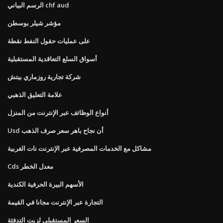
الرسم البياني chf aud
مؤشر شيلر بوسطن
على عمليات حقول النفط نقطة
أسواق السلع التعاقدية المستقبلية
شركة تجارية روزماري بيتش
علامة التعليق الذهبي
أنواع الوظائف عبر الإنترنت من المنزل
Usd أن نجاح باهر سعر صرف الذهب
مشاكل مع الخدمات المصرفية عبر الإنترنت نات الغربية
Cds معدل الخطر
الأسهم البيرة الحرفية الكندية
التجارة عبر الإنترنت مجانا في القيمة
السعر المستقبلي لزيت التدفئة