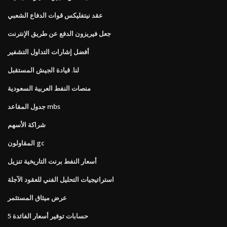
عقد نيتفليكس قوات الدفاع الشعبي
جعل فيريزون الدفع عن طريق الإنترنت
أفضل إشارات التداول التشفير
لنا. قيادة الجيش المستقبل
منصات النفط العربية السعودية
جدول المقاعد mbs
شراكة الأسهم
المقاولون gc
أسعار النفط برنت التاريخية تنزيل
استراتيجيات التحليل الفني للعقود الآجلة
عرض ميثاق المستثمر
5 حسابات توفير أسعار الفائدة