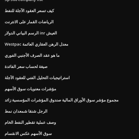
كيف تسعر العقود الآجلة للنفط
الرياضات القمار على الانترنت
الرسم البياني الدولار inr العيش
Westpac معدل الرهن العقاري العائمة
ما هو عقد الصرف الأجنبي الفوري
صيغة لحساب سعر الفائدة
استراتيجيات التحليل الفني للعقود الآجلة
مؤشرات معنويات سوق الأسهم
مجموع مؤشر سوق الأوراق المالية صندوق المؤشرات المؤسسية زائد
الرجل شنقا شمعدان نمط
وصف عملية تقطير النفط الخام
سوق الأسهم عكس الانقسام