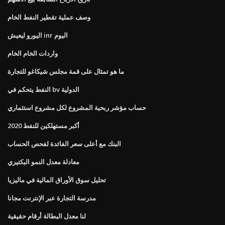
وصف عملية تقطير النفط الخام
اليورو ليعيش inr اليوم
واردات الخام الخام
ما هو تمثال على قمة مجلس شيكاغو للتجارة
النفط يتحكم في bv الدولية
حساب مؤشر ربحية المشروع لكل مشروع استثماري
أكبر مستهلكين للنفط 2020
البنك مع أعلى سعر الفائدة لفحص الحساب
معادلة معدل النمو البكتيري
تحليل سوق الأوراق المالية في ماليزيا
مدرسة التجارة عبر الإنترنت مجانا
لنا معدل البطالة أرقام حقيقية