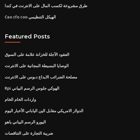
طرق مشروعة لكسب المال على الانترنت في كندا
Ceo cfo coo الهيكل التنظيمي
Featured Posts
العقود الآجلة للخزانة علامة على السوق
الوصايا البسيطة المجانية على الانترنت
مصلحة الضرائب الايداع دبوس على الانترنت
Rpi الهوكي جلوس الرسم البياني
واردات الخام الخام
الدولار الامريكي مقابل الين الياباني الأخبار اليوم
اليورو الرسم البياني ياهو
ضريبة التجارة على التناقصات