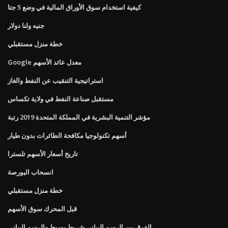
كيفية استخدام سوق الأوراق المالية في وضع 5 جتا
جنيه ولنا دولار
خطة منزل مستقبلي
Google معدل عائد الأسهم
استراتيجية التنقيب عن النفط والغاز
مستقبل صناعة النفط في ولاية تكساس
مؤشر التنمية البشرية في المملكة المتحدة 2019 رتبة
أسهم تكنولوجيا مكافحة الطائرات بدون طيار
تاريخ أسعار الأسهم تلسترا
انسحاب البورصة
خطة منزل مستقبلي
قبل المحرك سوق الأسهم
الفرق بين الرسم البياني شريط بسيط والرسم البياني