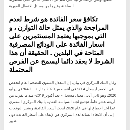
الساخنة وغيرها من وسائل الاتصال الفورية.
تكافؤ سعر الفائدة هو شرط لعدم
المراجحة والذي يمثل حالة التوازن ، و
التي بموجبها يعتمد المستثمرين على
اسعار الفائدة على الودائع المصرفية
المتاحة في البلدين . الحقيقة أن هذا
الشرط لا يعقد دائما ليسمح عن الفرص
المحتملة
وقال البنك المركزي في بيان، إن المعدل السنوي للتضخم العام انخفص
في الحضر ليسجل 3.4% في أغسطس 2020 مقارنة بـ 4.2% في يوليو
2020، وهو ثاني أدنى معدل مسجل – بعد أكتوبر 2019- منذ ما يقرب من
أربعة عشر عاماً. تجتمع لجنة السياسة النقدية بالبنك المركزي المصري
غدا آخر اجتماع لها فى عام 2020 لبحث أسعار الفائدة، وتشير التوقعات
إلى أن الاتجاه السائد لدى المركزي هو الإبقاء على أسعار الفائدة دون
تغيير.