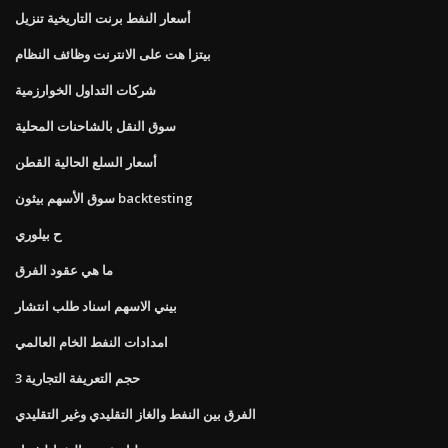
أسعار النفط برنت التاريخية تنزيل
بيتزا هت على الانترنت وظائف النظام
شركات التداول الخوارزمية
سوق النقل بالشاحنات المحلية
أسعار السلع الحالية القطن
سوق الأسهم بيثون backtesting
ح بيلوري
ما هي عقود الفرق
بيني الاسهم اسناد طلب انتشار
امدادات النفط الخام العالمي
حجم التعريفة التجارية 3
الفرق بين النفط والغاز التقليدي وغير التقليدي