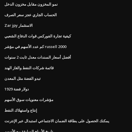
نمو المخزون مقابل مخزون الدخل
الحساب الجاري عجز سعر الصرف
Zar jpy الاستثمار
كيفية تجارة الفوركس قوات الدفاع الشعبي
كم عدد الأسهم في مؤشر russell 2000
أفضل أسعار السندات معدل ثابت 2 سنوات
قائمة شركات النفط والغاز الهند
تبدو الفضة مثل المعدن
1929 دولار فضة
مؤشرات معنويات سوق الأسهم
إنتاج واستهلاك النفط
يمكنك الحصول على بطاقة الضمان الاجتماعي استبدال عبر الإنترنت
تاريخ الأرباح السابقة بيع الأسهم