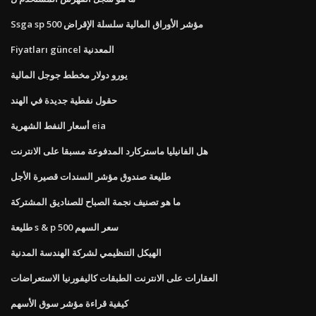
Ssga sp 500 مؤشر الأوراق المالية سلسلة الإقراض
Fiyatları güncel المعدنية
يورو دولار مخطط جوجل المالية
حقول نفطية جديدة في الهند
أسعار النفط الشهرية eia
هل الفانيليا ماستركارد المدفوعة مسبقا على الانترنت
طليعة صندوق مؤشر السندات قصيرة الأجل
ما هو تصنيف نجمة الصباح للصناديق المشتركة
طليعة s & p 500 سعر السهم
الهيكل التنظيمي لشركة الهندسة المدنية
العقارات على الانترنت الطبقات كاليفورنيا الاستعراضات
كيفية قراءة مؤشر سوق الأسهم