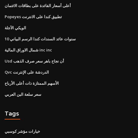
أعلى أسعار الفائدة على بطاقات الائتمان
Popeyes تطبيق كندا على الانترنت
الويكي الآجلة
10 سنوات عائد السندات كندا الرسم البياني
شمال الاوراق المالية inc inc
Usd أن نجاح باهر سعر صرف الذهب
Qvc الدردشة على الإنترنت
الأسهم الممتازة ذات أعلى الأرباح
سعر سلعة البن العربي
Tags
خيارات مؤشر كوسبي