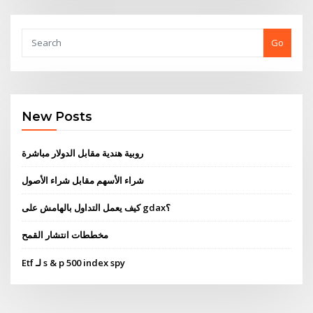
Go
New Posts
روبية هندية مقابل الدولار مباشرة
شراء الأسهم مقابل شراء الأصول
كيف يعمل التداول بالهامش على gdax؟
مخططات انتشار القمح
Etf لـ s & p 500 index spy