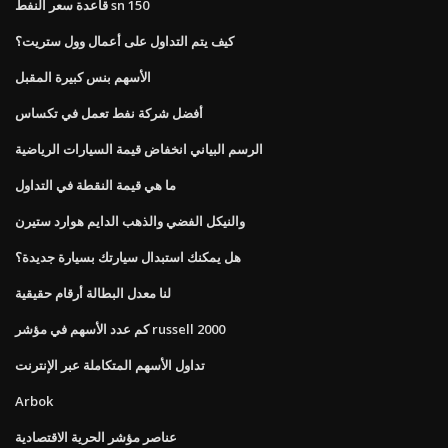
قاعدة سعر النفط sn 150
كيف يتم التداول على أعمال وول ستريت؟
الأسهم بنس كبيرة المقبل
أفضل شركة نفط تعمل في تكساس
الرسم البياني انخفاض قيمة السيارات الرياضية
ما هي قيمة النقطة في التداول
والنيكل الفضي والذهب الدايم هوارد ستيرن
هل يمكنك استبدال سيارتك بسيارة جديدة؟
لنا معدل البطالة أرقام حقيقية
كم عدد الأسهم في مؤشر russell 2000
تداول الأسهم المتكاملة عبر الإنترنت
Arbok
عناصر مؤشر الحرية الاقتصادية