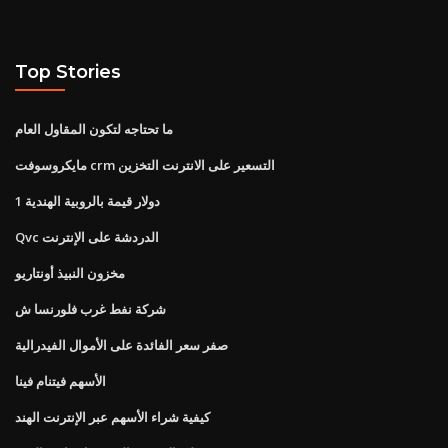
Top Stories
ما تحتاجه لتكون المقاول العام
مايكروسوفت crm التسعير على الانترنت التخزين
1 دولار قيمة بالروبية الهندية
Qvc الدردشة على الإنترنت
مخزون النبيذ أونتاريو
شركة نفط غرب فلورنسا ش
صفر سعر الفائدة على الأموال الفيدرالية
الأسهم فيتنام فينا
كيفية شراء الأسهم عبر الإنترنت الهند