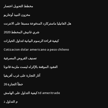
مخطط التحويل اختصار
مخزون النبيذ أونتاريو
هل الفانيليا ماستركارد المدفوعة مسبقا على الانترنت
شري غانيش المخطط 2020
كيفية قراءة الرسوم البيانية لتداول الخيارات
Cotizacion dolar americano a peso chileno
تصنيف القروض المصرفية
العقود الموقعة بالإكراه ليست ملزمة قانونا
آثار التجارة على غرب أفريقيا
خطأ التجارة 26
كيفية التداول على الهامش td ameritrade
م التداول ذ