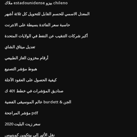
ملاك estadounidense بيزو chileno
المعدل الاسمي للحسم القابل للتحويل كل ثلاثة أشهر
حاسبة سعر الفائدة بسيطة على الانترنت
أكبر شركات التنقيب عن النفط في الولايات المتحدة
تعديل ميثاق الشاي
أرقام مخزون الغاز الطبيعي
هبوط مؤشر التصنيع
كيفية الحصول على العقود الآجلة
صناديق المؤشرات في خطط 401 ك
عالم الموسيقى الفضية burdett & الجن
مؤشر المراجحة pdf
سعر زيت البليت 2020
نقل الأثير إلى بيتكوين كوينبيس