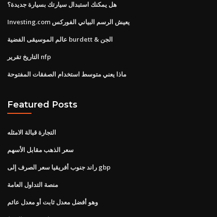
هل يمكنك استبدال سيارتك بسيارة جديدة؟
Investing.com يعيش الرسم البياني الفوركس
عالم الموسيقى الفضية burdett & الجن
التاريخ تقرير nfp
ماذا يعني متوسط ​​استخدام الصفقات المفتوحة
Featured Posts
التجارة قبالة الامثله
سعر الذهب مقابل الأسهم
راند جنوب أفريقيا سعر الصرف إلى gbp
منصة التداول العامة
وهو أفضل معدل ثابت أو معدل عائم