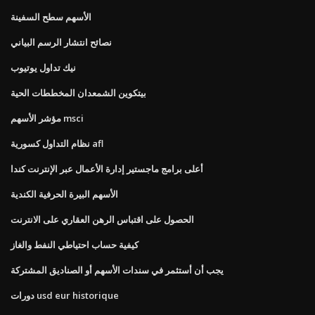
الأسهم سطح السفينة
نصائح انتشار الرسم البياني
نيك تداول يوتيوب
بيتكوين الشمعدان المخططات الحية
مؤشر الأسهم msci
نظام التداول كسورية afl
أعلى برامج ماجستير إدارة الأعمال عبر الإنترنت كندا
الأسهم البيرة الحرفية الكندية
الحصول على اقتباس الرهن العقاري على الانترنت
كيفية حساب احتياطي النفط والغاز
يجب أن أستثمر في سندات الأسهم أو الصناديق المشتركة
دورات usd eur historique