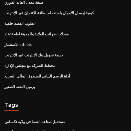
صيغة معدل العائد الفوري
كيفية إرسال الأموال باستخدام بطاقة الائتمان عبر الإنترنت
الطوب الفضة خلفية
معدلات ضرائب الولاية والمدينة لعام 2020
الاستثمار eth btc
خدمة تحويل بنك الإنترنت عبر الإنترنت
مخطط الشركة مع مجلس الإدارة
أداة الرسم البياني للصندوق المالي السريع
برميل النفط الصغير
Tags
مستقبل صناعة النفط في ولاية تكساس