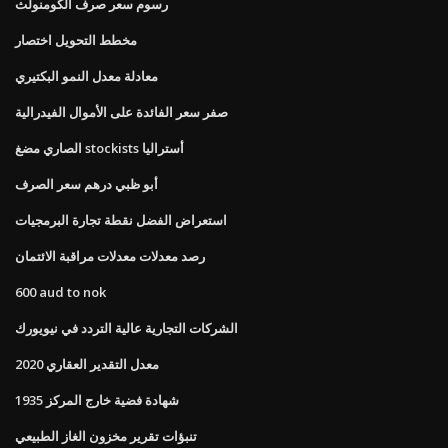
رسوم سعر صرف الكومنولث
مخطط التحويل اختصار
معادلة معدل النمو البكتيري
صفر سعر الفائدة على الأموال الفيدرالية
الصاري مضغ stockists أستراليا
أبو ظبي درهم سعر الصرف
استعراض الفضل نقطة تجارة البرمجيات
رصد معدلات معدلات مراقبة الائتمان
600 aud to nok
الشركات التجارية عالية التردد في نيويورك
معدل التقدير العقاري 2020
1935 شهادة فضية خارج المركز
تنبؤات تقرير مخزون الغاز الطبيعي