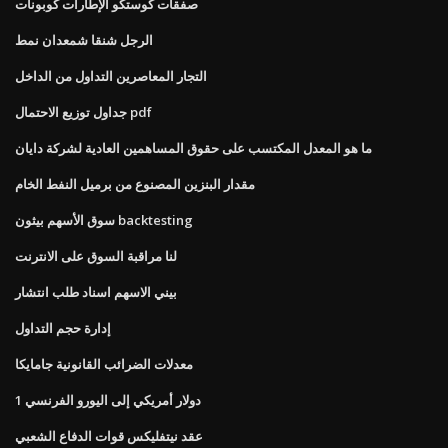
صفقات كوستكو الإطارات كوبونات
الرجل شنقا شمعدان نمط
التجار المعاصرين التداول من الداخل
جداول توزيع الاحتمال pdf
ما هو المعدل المكتسب على حقوق المساهمين العادية لشركة دايان
مقدار البنزين المصنوع من برميل النفط الخام
سوق الأسهم بيثون backtesting
لنا مراقبة السوق على الانترنت
بيني الاسهم اسناد طلب انتشار
إدارة حجم التداول
معدلات الضرائب القانونية جامايكا
1 دولار أمريكي إلى اليورو الفرنسي
عقد نيتفليكس قوات الدفاع الشعبي