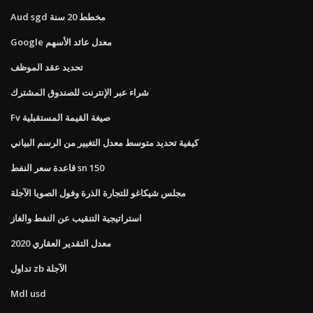
Aud sgd مخطط 20 سنة
Google معدل عائد الأسهم
تحديد عقد الموظف
شراء عبر الإنترنت للصندوق المشترك
Fv صيغة القيمة المستقبلية
كيفية تحديد متوسط ​​معدل التغيير من الرسم البياني
قاعدة سعر النفط sn 150
مجلس شيكاغو للتجارة الذرة وفول الصويا الآجلة
استراتيجية التنقيب عن النفط والغاز
معدل التقدير العقاري 2020
تداول zb الآجلة
Mdl usd