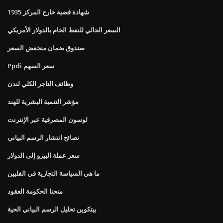
1935 شهادة فضية خارج المركز
السعر الحالي للنفط الخام بالدولار الأمريكي
صندوق ضمان منخفض السعر
Ppdi سعر السهم
وظائف التاجر الكلي لندن
مؤشر التنمية البشرية للهند
لوسون المصرفية عبر الإنترنت
نصائح انتشار الرسم البياني
سعر عملة البيزو إلى الدولار
ما هي السياسة التجارية في الفلبين
منحنا الحكومة العقود
بيتكوين تحليل الرسم البياني الحية