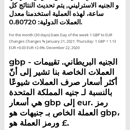
و الجنيه الاسترليني, يتم تحديث النتائج كل
ساعة، لهذه العملية استخدمنا معدل
العملات الدولية: 0.80720.
For the month (30 days) Date Day of the week 1 GBP to EUR
Changes Changes % January 21, 2021: Thursday: 1 GBP = 1.13
EUR +0.03 EUR +2.6%: December 22, 2020
gbp - الجنيه البريطاني. تقييمات
العملات الخاصة بنا تشير إلى أنّ
أكثر أسعار صرف العملات شيوعًا
بالنسبة لـ جنيه المملكة المتحدة
هي أسعار gbp إلى eur. رمز
العملة الخاص بـ جنيهات هو gbp،
ورمز العملة هو £.