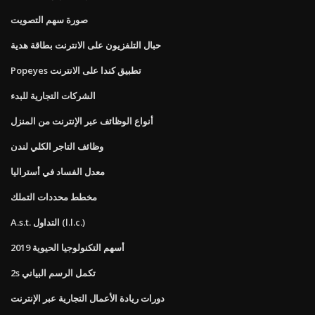
صورة سهم التصويت
حبال التلفزيون على الانترنت بطاقة هدية
Popeyes تطبيق كندا على الانترنت
الشركات التجارية للبدء
أنواع الوظائف عبر الإنترنت من المنزل
وظائف التاجر الكلي لندن
معدل الفساد في أستراليا
مخطط محددات التملك
A.s.t. التداول (l.l.c.)
أسهم التكنولوجيا الحيوية 2019
2s تكمل الرسم البياني
دورات ريادة الأعمال التجارية عبر الإنترنت