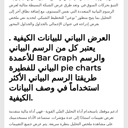
التنبؤ بحركات السوق في وتعد طرق عرض الشبكة البسيطة مثالية لعرض
الرسوم البيانية المتعددة التي نفس المستوى، مع إضافة نطاق آخر إلى
التحليل بما يتيح منظور "نوعي" للتخطيط الشبكي. لتحديد نص ملخص
بغرض إدراجه في عنوان الإجمالي بالجداول والجداول المحور
العرض البياني للبيانات الكيفية .
يعتبر كل من الرسم البياني
للأعمدة Bar Graph والرسم
البياني للفطيرة pie charts
طريقتا الرسم البياني الأكثر
استخداماً في وصف البيانات
الكيفية.
ادعم موقعك باستخدام أداة التحليل الفنّي القوية - فهي أداة مالية متقدمة
تعرض تقييمات استنادًا إلى عدة مؤشرات. ستساعد الأداة مستخدمينك
على مشاهدة ملخص التحليل بنظرة سريعة. يتم عرض جميع التقييمات