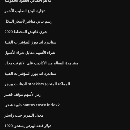
ما هو أخصائي العقود الحكومية
تجارة البدع الصليب الأحمر
رسم بياني مباشر لأسعار النيكل
شري غانيش المخطط 2020
ستاندرد اند بورز المؤشرات الفنية
شراء الأسهم مقابل شراء الأصول
مشاهدة المعالج من الأكاذيب على الانترنت مجانا
ستاندرد اند بورز المؤشرات الفنية
الدهانات بيرجر stockists المملكة المتحدة
رمز الأسهم موقف قصير
حاوية شحن santos cosco index2
معدل التمرير جيب رانجلر
1920 دولار فضة ليبرتي يستحق