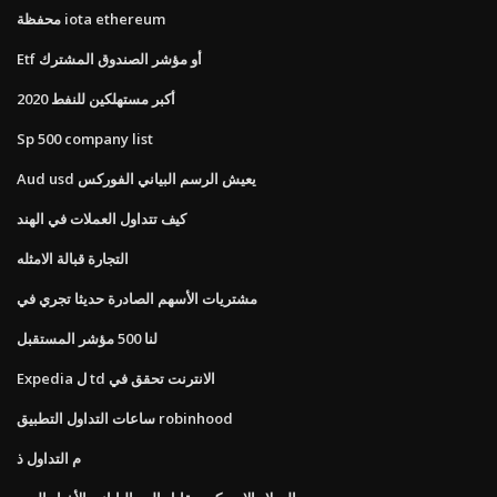
محفظة iota ethereum
Etf أو مؤشر الصندوق المشترك
أكبر مستهلكين للنفط 2020
Sp 500 company list
Aud usd يعيش الرسم البياني الفوركس
كيف تتداول العملات في الهند
التجارة قبالة الامثله
مشتريات الأسهم الصادرة حديثا تجري في
لنا 500 مؤشر المستقبل
Expedia ل td الانترنت تحقق في
ساعات التداول التطبيق robinhood
م التداول ذ