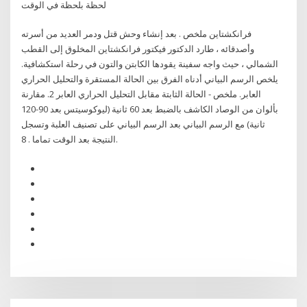
لحظة بلحظة في الوقت
فرانكشتاين ملخص . بعد إنشاء وحش قتل ودمر العديد من أسرته
وأصدقائه ، طارد الدكتور فيكتور فرانكشتاين المخلوق إلى القطب
الشمالي ، حيث واجه سفينة يقودها الكابتن والتون في رحلة استكشافية.
يلخص الرسم البياني أدناه الفرق بين الحالة المستقرة والتحليل الحراري
العابر. ملخص - الحالة الثابتة مقابل التحليل الحراري العابر 2. مقارنة
بألوان من الوصاد الكاشف بالضبط بعد 60 ثانية (ليوكوسيتس بعد 90-120
ثانية) مع الرسم البياني بعد الرسم البياني على تصنيف العلبة وتسجل
النتيجة بعد الوقت تماما . 8.