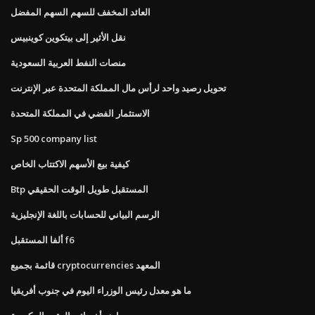
العائد المخفف للسهم السهم المفضل
نقل الأثير إلى بيتكوين كوينبيس
منصات النفط العربية السعودية
تحويل رصيد واحد لرأس مال المملكة المتحدة عبر الإنترنت
الاستثمار الفضي في المملكة المتحدة
Sp 500 company list
كيفية بيع الأسهم الاكتتاب الخاص
Btp المستقبل طويل الوقت الحقيقي
الرسم البياني للحسابات باللغة الإنجليزية
ألفا المستقبل f6
قائمة بجميع cryptocurrencies المعهد
ما هو معدل رئيس الوزراء اليوم في جنوب أفريقيا