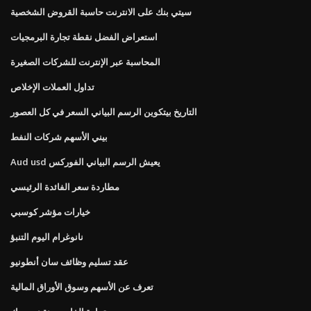
سيتي بنك على الانترنت حاسبة القروض الشخصية
استعراض الفضل نقطة تجارة البرمجيات
المحاسبة عبر الإنترنت للشركات الصغيرة
تداول العملات الإخلاص
التاريخ بيتكوين الرسم البياني السعر في كل العصور
بيني الأسهم شركات النفط
Aud usd يعيش الرسم البياني الفوركس
مطاردة سعر الفائدة الرئيسي
خيارات مؤشر كوسبي
نانوغرام اليوم التنبؤ
عقد تسليم وظائف سان أنطونيو
تعرف عن الأسهم وسوق الأوراق المالية