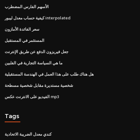
الأسهم الفارس المضطرب
كيفية حساب معدل ليبور interpolated
سعر الفائدة الأمازون
المستثمر في المستقبل
جعل فيريزون الدفع عن طريق الإنترنت
ما هي السياسة التجارية في الفلبين
هل هناك طلب على هذا العمل في الهندسة المستقبلية
شخصية مستديرة مقابل شخصية مسطحة
الفيديو على الانترنت عكس mp3
Tags
كندي معدل الضريبة الاتحادية