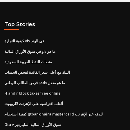
Top Stories
كيفية التجارة vix في الهند
ما هو داو في سوق الأوراق المالية
منصات النفط العربية السعودية
البنك مع أعلى سعر الفائدة لفحص الحساب
ما هو معدل فائدة قرض الطالب الوطني
H and r block taxes free online
ألعاب افتراضية على الإنترنت لالروبوت
كيفية استخدام gtbank naira mastercard للدفع عبر الإنترنت
Gta v سوق الأوراق المالية الملياردير