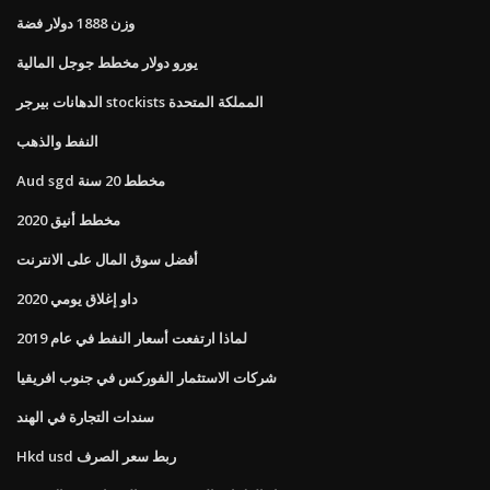
وزن 1888 دولار فضة
يورو دولار مخطط جوجل المالية
الدهانات بيرجر stockists المملكة المتحدة
النفط والذهب
Aud sgd مخطط 20 سنة
مخطط أنيق 2020
أفضل سوق المال على الانترنت
داو إغلاق يومي 2020
لماذا ارتفعت أسعار النفط في عام 2019
شركات الاستثمار الفوركس في جنوب افريقيا
سندات التجارة في الهند
Hkd usd ربط سعر الصرف