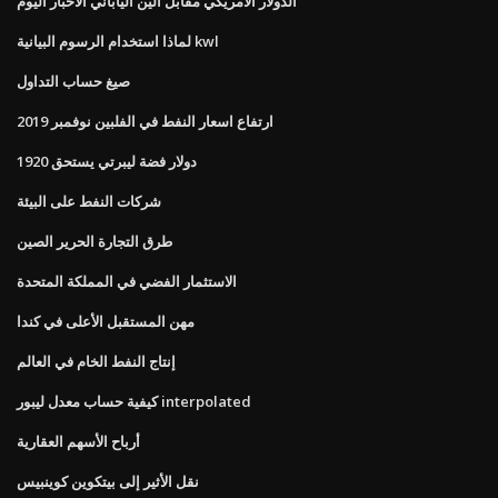
الدولار الامريكي مقابل الين الياباني الأخبار اليوم
لماذا استخدام الرسوم البيانية kwl
صيغ حساب التداول
ارتفاع اسعار النفط في الفلبين نوفمبر 2019
1920 دولار فضة ليبرتي يستحق
شركات النفط على البيئة
طرق التجارة الحرير الصين
الاستثمار الفضي في المملكة المتحدة
مهن المستقبل الأعلى في كندا
إنتاج النفط الخام في العالم
كيفية حساب معدل ليبور interpolated
أرباح الأسهم العقارية
نقل الأثير إلى بيتكوين كوينبيس