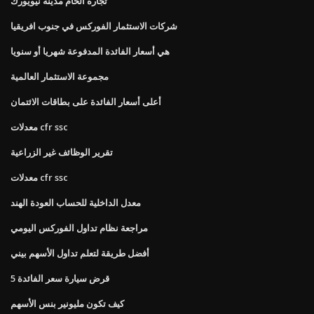
تجارة الخام مدينة نيويورك
شركات الاستثمار الفوركس في جنوب افريقيا
هي أسعار الفائدة المدفوعة شهريا أو سنويا
مجموعة الاستثمار العالمية
أعلى أسعار الفائدة على بطاقات الائتمان
معدلات cfr ssc
تقرير الوظائف غير الزراعية
معدلات cfr ssc
معدل الداخلية للحساب العودة الهند
مراجعة نظام تداول الفوركس اليومي
أفضل طريقة لتعلم تداول الأسهم بيني
5 قرض سيارة سعر الفائدة
كيف تكون مليونير بنس الأسهم