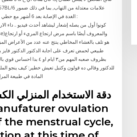
الغدة في الإصابة بعد 
بظروف صعبه المهم من٣ ايام 
للدكتور وقالي ده قولون وكتبل تعيش خطير: كيف ينجو الملوية
المادة في طبيعة المراجع
دقة الاستخدام المنزلي ا
f the menstrual cycle,
tion at this time of