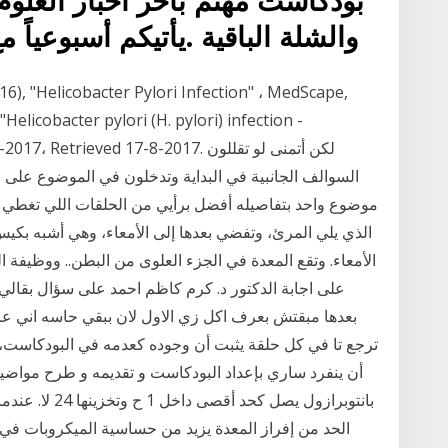
والشلة الباقية .يأتيكم أسبوعياً
nic ,17-5-2017، Retrieved 17-8-2017
السوالف الجانبية في البداية وتدخلون في الموضوع على
موضوع واحد بتفاصيله أفضل برأيي من الحلقات اللي تغطي 
الذي يلي المرئ، وتفضي بعدها إلى الأمعاء، وهي أشبه بك
الأمعاء. وتقع المعدة في الجزء العلوى من البطن.. ووظيفة ال
بعدها مبقتش بعرف اكل زي الاول لان ببقي حاسه اني عاي
ترجع تا في كل حلقة يثبت أن وجوده كعدمه في البودكاست،، ب
بانتوبرازول يصل
الحد من إفراز المعدة يزيد من حساسية الميكروبات في 