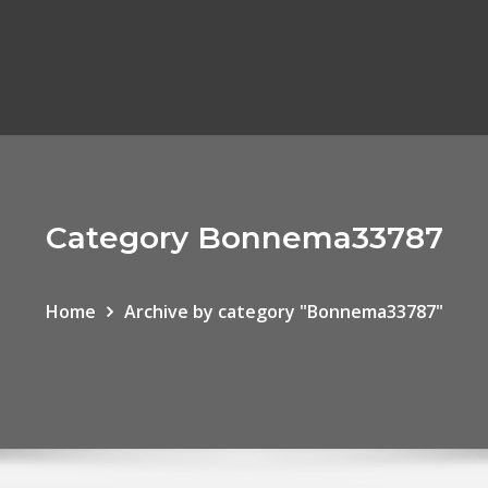
Category Bonnema33787
Home
Archive by category "Bonnema33787"