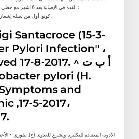
الغدة في الإصابة بعد 
https://bit.ly/2HUohU6* كونوا أول من يصله إشعار ليشاهد أحدث فيديو ..
r Pylori Infection" ،
etrieved 17-8-2017
 - Symptoms and
ic ,17-5-2017،
7.