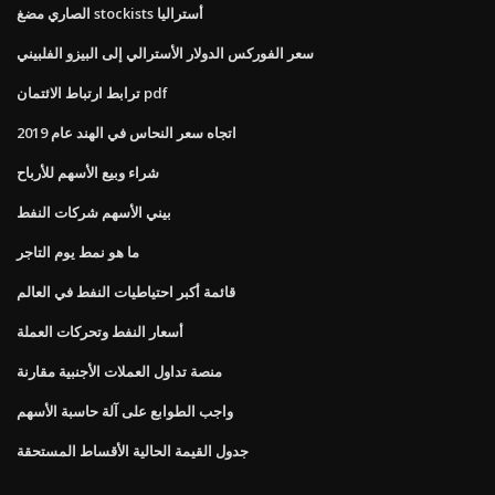
الصاري مضغ stockists أستراليا
سعر الفوركس الدولار الأسترالي إلى البيزو الفلبيني
ترابط ارتباط الائتمان pdf
اتجاه سعر النحاس في الهند عام 2019
شراء وبيع الأسهم للأرباح
بيني الأسهم شركات النفط
ما هو نمط يوم التاجر
قائمة أكبر احتياطيات النفط في العالم
أسعار النفط وتحركات العملة
منصة تداول العملات الأجنبية مقارنة
واجب الطوابع على آلة حاسبة الأسهم
جدول القيمة الحالية الأقساط المستحقة