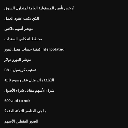
أرخص تأمين للمسئولية العامة لمتداول السوق
الذي يكتب عقود العمل
مؤشر أسهم داكس
مخطط انعكاس السندات
كيفية حساب معدل ليبور interpolated
مؤشر اليورو دولار
Bb + تصنيف كريسيل
التكلفة زائد مثال عقد رسوم ثابتة
شراء الأسهم مقابل شراء الأصول
600 aud to nok
ما هي العناصر الثلاثة للعقد؟
الصور اليقطين الأسهم