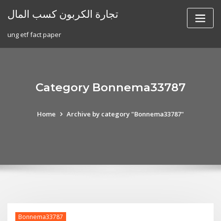
Skip
تجارة الكربون كسب المال
to
content
ung etf fact paper
Category Bonnema33787
Home
Archive by category "Bonnema33787"
Bonnema33787