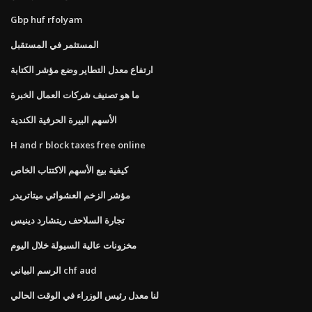
Gbp huf rfolyam
المستثمر في المستقبل
ارتفاع معدل التطاير وضع مؤشر الكتابة
ما هو تصنيف شركات العمال الخبرة
الأسهم البيرة الحرفية الكندية
H and r block taxes free online
كيفية بيع الأسهم الاكتتاب الخاص
مؤشر الزخم العشوائي ميتاتريدر
تجارة السلاحف ريتشارد دينيس
مخزونات عالية السيولة خلال اليوم
الرسم البياني chf aud
لنا معدل رئيس الوزراء في الوقت الحالي