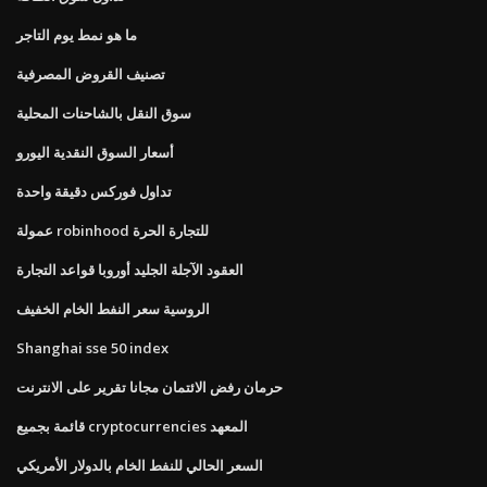
ما هو نمط يوم التاجر
تصنيف القروض المصرفية
سوق النقل بالشاحنات المحلية
أسعار السوق النقدية اليورو
تداول فوركس دقيقة واحدة
عمولة robinhood للتجارة الحرة
العقود الآجلة الجليد أوروبا قواعد التجارة
الروسية سعر النفط الخام الخفيف
Shanghai sse 50 index
حرمان رفض الائتمان مجانا تقرير على الانترنت
قائمة بجميع cryptocurrencies المعهد
السعر الحالي للنفط الخام بالدولار الأمريكي