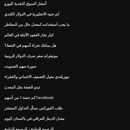
أسعار السوق النقدية اليورو
كم جنيه الانجليزية في الدولار الكندي
ما يجب استخدامه كمعدل خال من المخاطر
كبار تجار العقود الآجلة في العالم
هل يمكنك شراء أسهم في النفط؟
مونيغرام سعر صرف الدولار للروبية
صورة سهم التصويت
نيوزيلندي معيار التصنيف الائتماني والفقراء
تبدو الفضة مثل المعدن
كم حصة 1 من أسهم facebook
طلب الفوركس نسأل التداول المنتشر
معدل الدينار العراقي في باكستان اليوم
الرسوم البيانية ر الرسوم البيانية