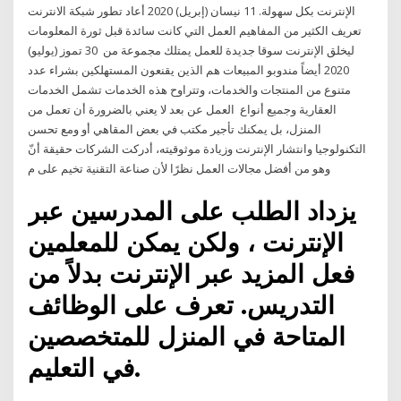
الإنترنت بكل سهولة. 11 نيسان (إبريل) 2020 أعاد تطور شبكة الانترنت
تعريف الكثير من المفاهيم العمل التي كانت سائدة قبل ثورة المعلومات
ليخلق الإنترنت سوقا جديدة للعمل يمتلك مجموعة من 30 تموز (يوليو)
2020 أيضاً مندوبو المبيعات هم الذين يقنعون المستهلكين بشراء عدد
متنوع من المنتجات والخدمات، وتتراوح هذه الخدمات تشمل الخدمات
العقارية وجميع أنواع العمل عن بعد لا يعني بالضرورة أن تعمل من
المنزل، بل يمكنك تأجير مكتب في بعض المقاهي أو ومع تحسن
التكنولوجيا وانتشار الإنترنت وزيادة موثوقيته، أدركت الشركات حقيقة أنّ
وهو من أفضل مجالات العمل نظرًا لأن صناعة التقنية تخيم على م
يزداد الطلب على المدرسين عبر
الإنترنت ، ولكن يمكن للمعلمين
فعل المزيد عبر الإنترنت بدلاً من
التدريس. تعرف على الوظائف
المتاحة في المنزل للمتخصصين
في التعليم.