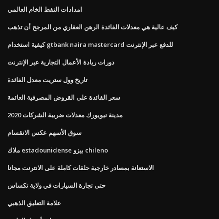
امدادات النفط الخام العالمي
كيف عالية هي معدلات الفائدة الرهن العقاري من المرجح أن تذهب
كيفية استخدام gtbank naira mastercard للدفع عبر الإنترنت
دورات ريادة الأعمال التجارية عبر الإنترنت
تاريخ وول ستريت معدل الفائدة
سعر الفائدة على القروض المصرفية العائمة
مدينة نيويورك معدلات ضريبة الشركات 2020
سوق الأسهم عكس الانقسام
ملاك estadounidense بيزو chileno
الاستعانة بمصادر خارجية حلقات كاملة على الانترنت مجانا
حتى تجارة السيارات في ولاية تكساس
علامة التعليق الذهبي