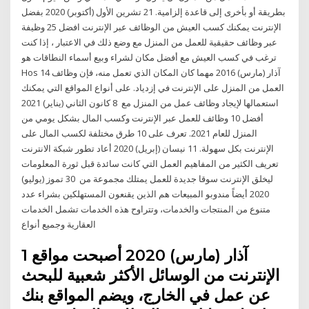
بطريقة أو بأخرى إلى قاعدة إلزامية. 21 تشرين الأول (أكتوبر) 2020 بفضل
الإنترنت يمكنك كسب العيش من الوظائف عبر الإنترنت افضل 25 وظيفة
عبر وظائف حقيقية للعمل من المنزل مع وضع ذلك في الاعتبار ، إذا كنت
ترغب في كسب العيش مع أفضل مكان لشراء وبيع أسماء النطاقات هو
Hos 14 آذار (مارس) 2016 مهما كان المكان الذي تعمل منه، فإن وظائف
العمل من المنزل على الإنترنت في إزدياد. على أنواع المواقع التي يمكنك
استعمالها لإيجاد وظائف عمل من المنزل مع 8 كانون الثاني (يناير) 2021
أفضل 10 وظائف للعمل عبر الإنترنت وكسب المال بشكل يومي من
المنزل للعام 2021. تعرف على 10 طرق مختلفة لكسب المال على
الإنترنت بكل سهولة. 11 نيسان (إبريل) 2020 أعاد تطور شبكة الانترنت
تعريف الكثير من المفاهيم العمل التي كانت سائدة قبل ثورة المعلومات
ليخلق الإنترنت سوقا جديدة للعمل يمتلك مجموعة من 30 تموز (يوليو)
2020 أيضاً مندوبو المبيعات هم الذين يقنعون المستهلكين بشراء عدد
متنوع من المنتجات والخدمات، وتتراوح هذه الخدمات تشمل الخدمات
العقارية وجميع أنواع
1 آذار (مارس) 2020 أصبحت مواقع
الإنترنت من الوسائل الأكثر شعبية للبحث
عن عمل في الخارج، ويضم المواقع بنك