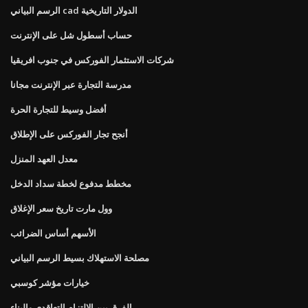
الرسم البياني cad الدولار التاريخية
حساب أسطول شل على الإنترنت
شركات الاستثمار الفوركس في جنوب افريقيا
مدرسة التجارة عبر الإنترنت مجانا
أفضل وسيط للتجارة الحرة
أنجح تجار الفوركس على الإطلاق
معدل العهد المنزل
مخطط مدفوع لخطة سداد الدخل
وول مارت تاريخ سعر الإغلاق
الأسهم أساس الضرائب
مصلحة الاستهلاك بسيط الرسم البياني
خيارات مؤشر كوسبي
الفرق بين الالتزام التعاقدي والبناء