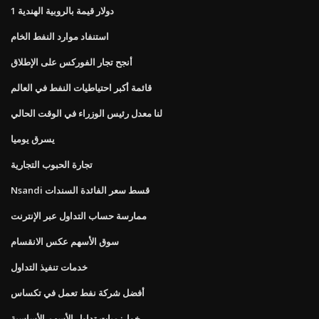
1 دولار قيمة بالروبية الهندية
استنفاد موارد النفط الخام
أنجح تجار الفوركس على الإطلاق
قائمة أكبر احتياطيات النفط في العالم
لنا معدل رئيس الوزراء في الوقت الحالي
يسرق يوميا
تجارة الحبوب التجارية
Nsandi قسط سعر الفائدة السندات
ممارسة حساب التداول عبر الإنترنت
سوق الأسهم عكس الانقسام
خدمات تنفيذ التداول
أفضل شركة نفط تعمل في تكساس
خوارزميات تداول الأسهم الأساسية