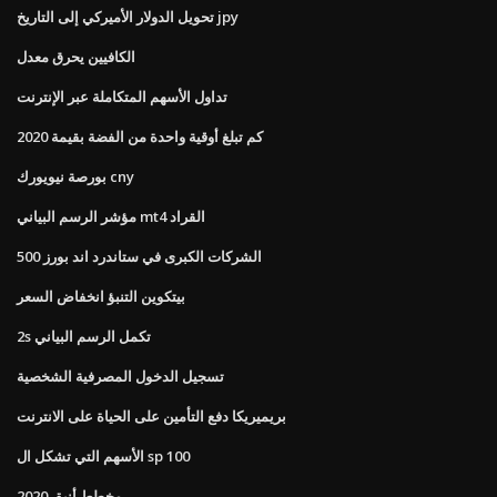
تحويل الدولار الأميركي إلى التاريخ jpy
الكافيين يحرق معدل
تداول الأسهم المتكاملة عبر الإنترنت
كم تبلغ أوقية واحدة من الفضة بقيمة 2020
بورصة نيويورك cny
مؤشر الرسم البياني mt4 القراد
الشركات الكبرى في ستاندرد اند بورز 500
بيتكوين التنبؤ انخفاض السعر
2s تكمل الرسم البياني
تسجيل الدخول المصرفية الشخصية
بريميريكا دفع التأمين على الحياة على الانترنت
الأسهم التي تشكل ال sp 100
مخطط أنيق 2020