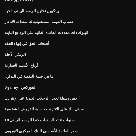
بيتكوين تحليل الرسم البياني الحية
حساب القيمة المستقبلية لنا سندات الادخار
البنوك ذات معدلات الفائدة العالية على الودائع الثابتة
أصحاب الحق في إنهاء العقد
الويكي الآجلة
أرباح الأسهم العقارية
ما هي قيمة النقطة في التداول
Sgdmyr الفوركس
أرخص وسيلة لحجز الرحلات الجوية عبر الإنترنت
سيتي بنك على الانترنت حاسبة القروض الشخصية
10 سنوات عائد السندات كندا الرسم البياني
سعر الفائدة الأساسي البنك المركزي الأوروبي