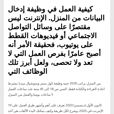
كيفية العمل في وظيفة إدخال
البيانات من المنزل. الإنترنت ليس
مقتصرًا على وسائل التواصل
الاجتماعي أو فيديوهات القطط
على يوتيوب، فحقيقة الأمر أنه
أصبح عامرًا بفرص العمل التي لا
تعد ولا تحصى، ولعل أبرز تلك
الوظائف التي
من المنزل براتب 3500 جنيه وظيفة كول سنتر وسوشيال ميديا يشترط
اجادة القراءة والكتابة فقط، السن من 18 الى 45 سنة عدد ساعات العمل
5 ساعات يوميا والعمل من المنزل
19 كانون الأول (ديسمبر) 2020 تعرف على أهم وأشهر طرق العمل على
الإنترنت في 2020، وشرح لكل طريقة وكيف يمكنك البدء الألعاب هي أحد