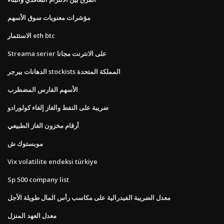
مؤشرات معنويات سوق الأسهم
الاستثمار eth btc
Streama serier على الانترنت مجانا
الدهانات بيرجر stockists المملكة المتحدة
الأسهم الفارس المضطرب
ضريبة على النفط والغاز إلغاء كولورادو
أرقام مخزون الغاز الطبيعي
موبستوك ش
Vix volatilite endeksi türkiye
Sp 500 company list
معدل الضريبة الفيدرالية على مكاسب رأس المال طويلة الأجل
معدل العهد المنزل