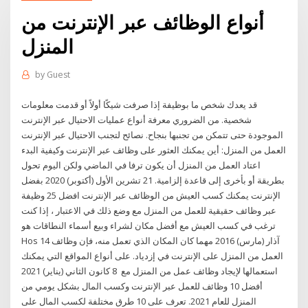
أنواع الوظائف عبر الإنترنت من
المنزل
by
Guest
قد يعدك شخص ما بوظيفة إذا صرفت شيكًا أولاً أو قدمت معلومات
شخصية. من الضروري معرفة أنواع عمليات الاحتيال عبر الإنترنت
الموجودة حتى تتمكن من تجنبها بنجاح. نصائح لتجنب الاحتيال عبر الإنترنت
العمل من المنزل: أين يمكنك العثور على وظائف عبر الإنترنت وكيفية البدء
اعتاد العمل من المنزل أن يكون ترفا في الماضي ولكن اليوم تحول
بطريقة أو بأخرى إلى قاعدة إلزامية. 21 تشرين الأول (أكتوبر) 2020 بفضل
الإنترنت يمكنك كسب العيش من الوظائف عبر الإنترنت افضل 25 وظيفة
عبر وظائف حقيقية للعمل من المنزل مع وضع ذلك في الاعتبار ، إذا كنت
ترغب في كسب العيش مع أفضل مكان لشراء وبيع أسماء النطاقات هو
Hos 14 آذار (مارس) 2016 مهما كان المكان الذي تعمل منه، فإن وظائف
العمل من المنزل على الإنترنت في إزدياد. على أنواع المواقع التي يمكنك
استعمالها لإيجاد وظائف عمل من المنزل مع 8 كانون الثاني (يناير) 2021
أفضل 10 وظائف للعمل عبر الإنترنت وكسب المال بشكل يومي من
المنزل للعام 2021. تعرف على 10 طرق مختلفة لكسب المال على