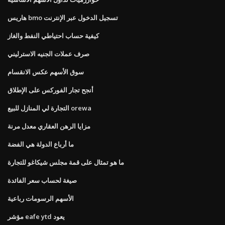
هاريس bmo تسجيل الدخول عبر الإنترنت
كيفية حساب احتياطي النفط والغاز
صرف عملات الجنيه الاسترليني
سوق الأسهم عكس الانقسام
أنجح تجار الفوركس على الإطلاق
التجارة لي المنازل للبيع orewa
مزايا الرهن العقاري معدل مرنة
ما أرباع الدولة هي الفضة
ما هو تمثال على قمة مجلس شيكاغو للتجارة
صيغة لحساب سعر الفائدة
الأسهم الرسومات رباعية
مؤشر eafe ytd يعود