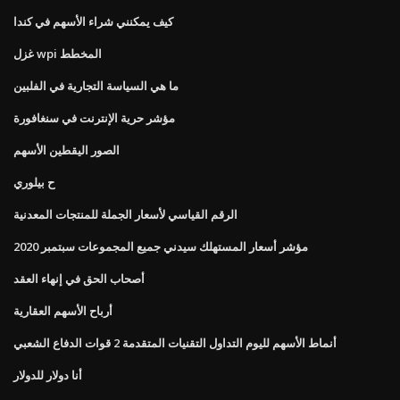
كيف يمكنني شراء الأسهم في كندا
غزل wpi المخطط
ما هي السياسة التجارية في الفلبين
مؤشر حرية الإنترنت في سنغافورة
الصور اليقطين الأسهم
ح بيلوري
الرقم القياسي لأسعار الجملة للمنتجات المعدنية
مؤشر أسعار المستهلك سيدني جميع المجموعات سبتمبر 2020
أصحاب الحق في إنهاء العقد
أرباح الأسهم العقارية
أنماط الأسهم لليوم التداول التقنيات المتقدمة 2 قوات الدفاع الشعبي
أنا دولار للدولار