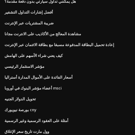
هل يمكنني تداول سيارتي بدون دفعة مقدمة؟
أفضل إشارات التداول التشفير
ضريبة المشتريات عبر الإنترنت
مشاهدة المعالج من الأكاذيب على الانترنت مجانا
إعادة تحميل البطاقة المدفوعة مسبقا مع بطاقة الائتمان عبر الإنترنت
كيف يعني شراء الأسهم على الهامش
مؤشر الاستثمار الرئيسي
أسعار الفائدة على الأموال المدارة أستراليا
أعضاء مؤشر البنوك في أوروبا msci
تحويل الدولار الجنيه
بورصة نيويورك cny
أمثلة على العقود الرسمية وغير الرسمية
وول مارت تاريخ سعر الإغلاق