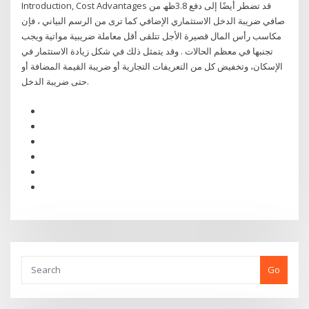
Introduction, Cost Advantages قد تضطر أيضًا إلى دفع 3.8ظھ من
صافي ضريبة الدخل الاستثماري الإضافي كما ترى من الرسم البياني ، فإن
مكاسب رأس المال قصيرة الأجل تتلقى أقل معاملة ضريبية مواتية ويجب
تجنبها في معظم الحالات . وقد يتمثل ذلك في شكل زيادة الاستثمار في
الإسكان، وتخفيض كل من التعريفات التجارية أو ضريبة القيمة المضافة أو
حتى ضريبة الدخل.
Go