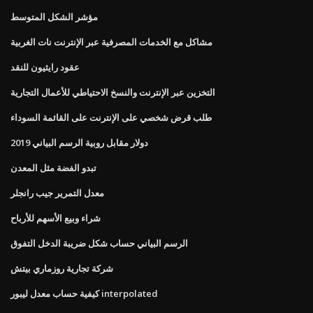
مؤشر الشكل المتوسط
مشاكل مع الخدمات المصرفية عبر الإنترنت نات الغربية
عقود رايثيون للنقد
التخزين عبر الإنترنت والنسخ الاحتياطي للأعمال التجارية
طلب قرض شخصي على الإنترنت على القائمة السوداء
دولار مقابل روبية الرسم البياني 2019
تبدو الفضة مثل المعدن
معدل التمرير جيب رانجلر
شراء وبيع الأسهم للأرباح
الرسم البياني حساب شكل ضريبة الدخل التفوق
شركة تجارية روزماري بيتش
كيفية حساب معدل ليبور interpolated