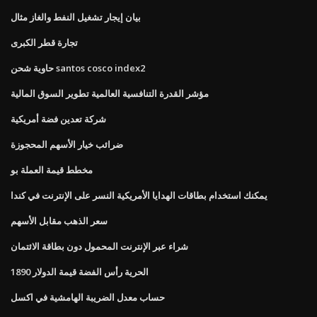
بيان إيجار تشغيل النفط والغاز مثال
تجارة قطر الكبرى
حاوية شحن santos cosco index2
مؤشر القدرة التنافسية العالمية تطوير السوق المالية
شركة تعدين فضة أمريكية
ضرائب خيار الأسهم المحجوزة
مخطط قيمة العملة بو
يمكنك استخدام بطاقات الهدايا الأمريكية النسر على الإنترنت في كندا
سعر الذهب مقابل الأسهم
شراء عبر الإنترنت المحمول دون بطاقة الائتمان
الحرية رأس الفضة قيمة الدولار 1890
حساب معدل الضريبة الهامشية في اكسل