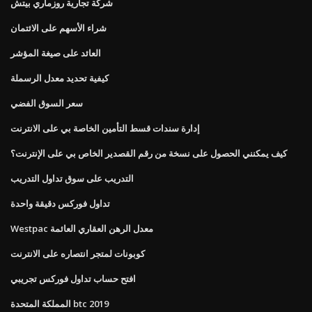
شركة تجارية روزماري بيتش
شراء الأسهم على الائتمان
العائد على صيغة المؤشر
كيفية تحديد معدل الرسملة
سعر السوق الفضي
إدارة سندات قسط التأمين الخاصة بي على الانترنت
كيف يمكنني الحصول على نسخة من رقم القصدير الخاص بي على الإنترنت؟
التدريب على سوق تداول التدريب
تداول فوركس دقيقة واحدة
Westpac معدل الرهن العقاري العائمة
كوبونات لمتجر انتصاره على الانترنت
افتح حساب تداول فوركس تجريبي
المملكة المتحدة btc 2019