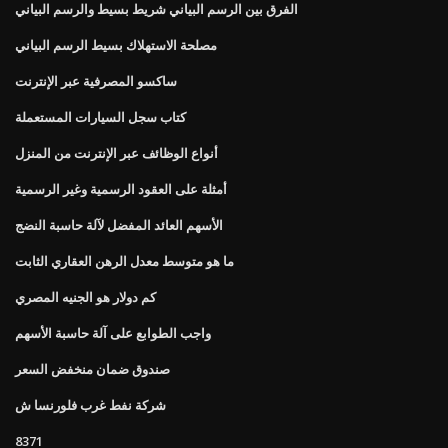
الفرق بين الرسم البياني شريط بسيط والرسم البياني
مصلحة الاستهلاك بسيط الرسم البياني
ساكسو المصرفية عبر الإنترنت
كتاب سجل السيارات المستعملة
أنواع الوظائف عبر الإنترنت من المنزل
أمثلة على العقود الرسمية وغير الرسمية
الأسهم العائد المفضل لآلة حاسبة النضج
ما هو متوسط ​​معدل الرهن العقاري الثابت
كم دولار هو الجنيه المصري
واجب الطوابع على آلة حاسبة الأسهم
صندوق ضمان منخفض السعر
شركة نفط غرب فلورنسا ش
8371