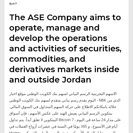
جميع
The ASE Company aims to
operate, manage and
develop the operations
and activities of securities,
commodities, and
derivatives markets inside
and outside Jordan
الاسهم البحرينية الرسم البياني لسهم بنك الكويت الوطني موقع اخبار
اليوم يقدم رسم بياني متقدم لسهم بنك الكويت الوطني - NBK الذي من
خلاله بامكانكم الاطلاع على حركة السهم المتداول في السوق المالي.
بيتكوين الرسم البياني يعيش الهند على عكس الأسهم ، فإن أسواق
البيتكوين لا تغلق أبداً. يتم تداول Bitcoin على مدار 24 ساعة في اليوم ، 7
أيام في الأسبوع ، و 365 يومًا في السنة في عشرات أزواج العملات في
Home; اليورو مقابل الدولار الأميركي يعيش الرسم البياني الفوركس