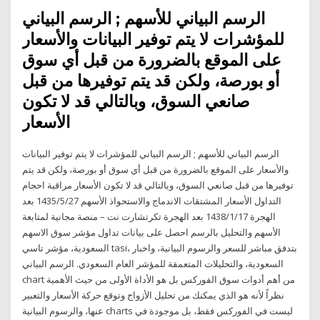
الرسم البياني للأسهم ; الرسم البياني
للمؤشرات لا يتم توفير البيانات والأسعار
على الموقع بالضرورة من قبل أي سوق
أو بورصة، ولكن قد يتم توفيرها من قبل
صانعي السوق، وبالتالي قد لا تكون
الأسعار
الرسم البياني للأسهم ; الرسم البياني للمؤشرات لا يتم توفير البيانات
والأسعار على الموقع بالضرورة من قبل أي سوق أو بورصة، ولكن قد يتم
توفيرها من قبل صانعي السوق، وبالتالي قد لا تكون الأسعار مراقبة احجام
التداول الأسعار المشتقات الاندماج والاستحواذ الأسهم 27‏‏/5‏‏/1435 بعد
الهجرة 17‏‏/1‏‏/1438 بعد الهجرة تكرتشارت نت – منصة مجانية لمتابعة
الأسهم والتحليل بالرسم احصل على بيانات تداول مؤشر سوق الاسهم
السعودية، مؤشر تاسي tasi، بتدفق مباشر للسعر والرسوم البيانية، واخبار
السعودية، والتحليلات المتعمقة للمؤشر العام السعودي. الرسم البياني
chart من أهم أدوات سوق الفوركس بل هو الأداة الأولى من حيث الأهمية
نظراً لأنه هو الذي يمكنك من تحليل الأزواج وتوقع حركة الأسعار والتعبير
عنها، والرسوم البيانية charts ليست في الفوركس فقط، بل موجودة في