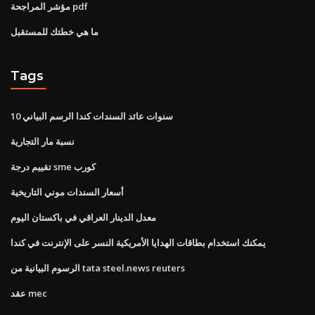
مؤشر المراجحة pdf
ما هي خطتك للمستقبل
Tags
10 سنوات عائد السندات كندا الرسم البياني
نسبة مار التجارية
تقييم درجة sme كورب
أسعار السندات موني التاريخية
معدل الدينار العراقي في باكستان اليوم
يمكنك استخدام بطاقات الهدايا الأمريكية النسر على الإنترنت في كندا
الرسوم البيانية من tata steel.news reuters
عقد mec