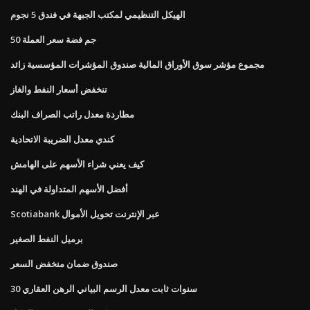
الهيكل التنظيمي لمكتب الجبهة في فندق 5 نجوم
50 جم فضة سعر العملة
مجموع مؤشر سوق الأوراق المالية صندوق المؤشرات المؤسسية زائد
تنخفض أسعار النفط والغاز
مطاردة معدل راتب الصراف البنك
كندي معدل الضريبة الاتحادية
كيف يعني شراء الأسهم على الهامش
أفضل الأسهم المتداولة في الهند
Scotiabank عبر الإنترنت تحويل الأموال
برميل النفط الصغير
صندوق ضمان منخفض السعر
30 سنوات ثابت معدل الرسم البياني الرهن العقاري