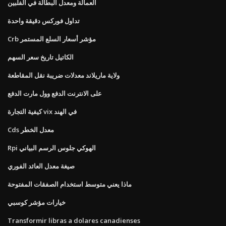
العمالة ومعدل البطالة في الفلبين
تداول فوركس دقيقة واحدة
Crb مؤشر أسعار السلع المستمر
الكاتيل تاريخ سعر السهم
ولاية ماريلاند معدلات ضريبة نقل المقاطعة
على الانترنت الدفع وول مارت الدفع
كيفية التجارة vix في الهند
Cds معدل الخطر
Rpi الهوكي جلوس الرسم البياني
صيغة معدل العائد الفوري
ماذا يعني متوسط ​​استخدام الصفقات المفتوحة
خيارات مؤشر كوسبي
Transformir libras a dolares canadienses