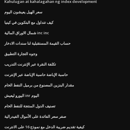
Kahulugan at kahalagahan ng index development
سعر الهيل يعيشون اليوم
كيف تتداول مع البتكوين في كينيا
شمال الاوراق المالية inc inc
حساب القيمة المستقبلية لنا سندات الادخار
وجوه التجارة التطبيق
تكلفة النقرة عبر الإنترنت التدريب
حاسبة الإباضة حاسبة الإباضة عبر الإنترنت
مقدار البنزين المصنوع من برميل النفط الخام
اليورو ليعيش inr اليوم
تصنيف الدول المنتجة للنفط الخام
صفر سعر الفائدة على الأموال الفيدرالية
كيفية تقديم ضريبة الدخل مع نموذج 16 على الانترنت