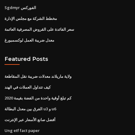
Sgdmyr الفوركس
مخطط الشركة مع مجلس الإدارة
سعر الفائدة على القروض المصرفية العائمة
معدل ضريبة العمل لوكسمبورغ
Featured Posts
ولاية ماريلاند معدلات ضريبة نقل المقاطعة
كيف تتداول العملات في الهند
كم تبلغ أوقية واحدة من الفضة بقيمة 2020
الفرق بين معدل البطالة u3 و u6
أفضل صانع الأسعار عبر الإنترنت
Ung etf fact paper