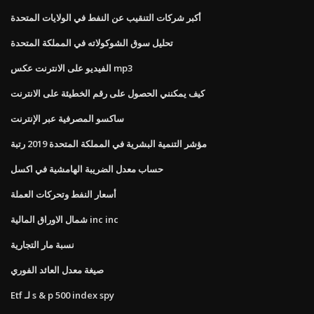
أكبر شركات التنقيب عن النفط في الولايات المتحدة
تحليل سوق الشوكولاته في المملكة المتحدة
الفيديو على الانترنت عكس mp3
كيف يمكنني الحصول على رقم الخطيئة على الانترنت
ساكسو المصرفية عبر الإنترنت
مؤشر التنمية البشرية في المملكة المتحدة 2019 رتبة
حساب معدل الضريبة الهامشية في اكسل
أسعار النفط وتحركات العملة
شمال الاوراق المالية inc inc
نسبة مار التجارية
صيغة معدل العائد الفوري
Etf لـ s & p 500 index spy