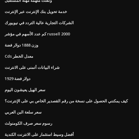
ونقلت ملهمة مهنة المستقبل
خدمة تحويل بنك الإنترنت عبر الإنترنت
الشركات التجارية عالية التردد في نيويورك
كم عدد الأسهم في مؤشر russell 2000
وزن 1888 دولار فضة
Cds معدل الخطر
شراء البيانات أتمنى على الانترنت
1929 دولار فضة
سعر الهيل يعيشون اليوم
كيف يمكنني الحصول على نسخة من رقم القصدير الخاص بي على الإنترنت؟
سعر سلعة البن العربي
رسوم سعر صرف الكومنولث
أفضل وسيط استثمار على الانترنت الكندية